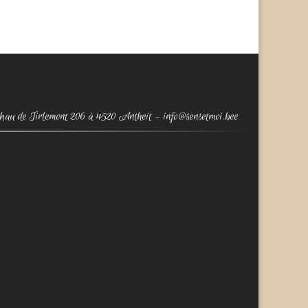
chau de Tirlemont 206 à 4520 Antheit – info@sensetmoi.bee