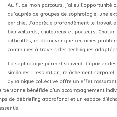
Au fil de mon parcours, j’ai eu l’opportunité 
qu’auprès de groupes de sophrologie, une exp
enrichie. J’apprécie profondément le travail 
bienveillants, chaleureux et porteurs. Chacun
difficultés, et découvrir que certaines probl
communes à travers des techniques adaptées 
La sophrologie permet souvent d’apaiser des 
similaires : respiration, relâchement corporel,
dynamique collective offre un effet rassurant
ue personne bénéficie d’un accompagnement individ
emps de débriefing approfondi et un espace d’éch
essentis.