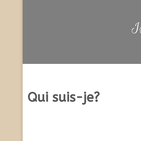
I
Qui suis-je?