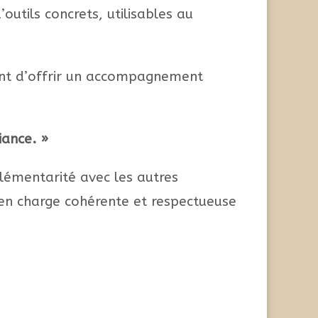
utils concrets, utilisables au
tant d’offrir un accompagnement
iance. »
lémentarité avec les autres
 en charge cohérente et respectueuse