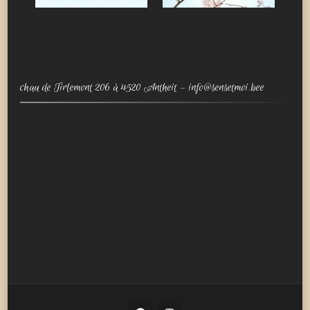
chau de Tirlemont 206 à 4520 Antheit – info@sensetmoi.bee