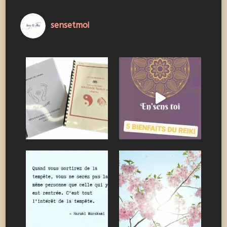
sensetmoi